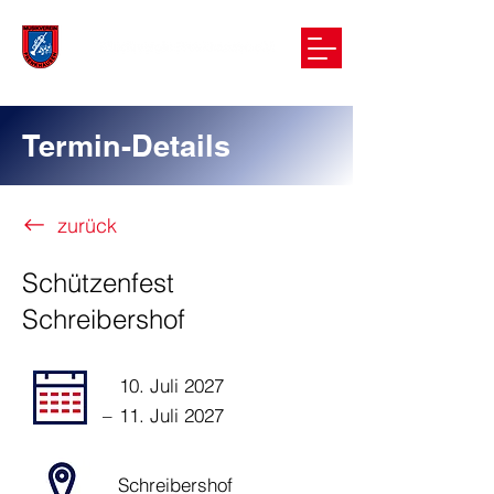
Termin-Details
zurück
Schützenfest
Schreibershof
10. Juli 2027
–
11. Juli 2027
Schreibershof