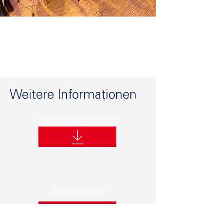
Weitere Informationen
Flyer zur Jugendarbeit
herunterladen
Zur Anmeldung