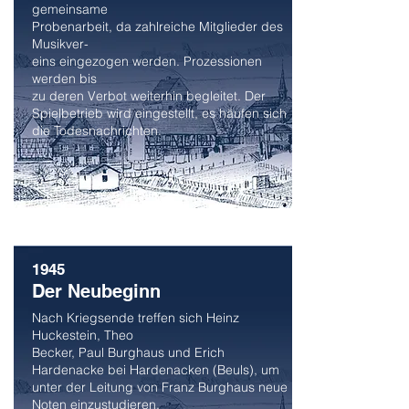
gemeinsame
Probenarbeit, da zahlreiche Mitglieder des
Musikver-
eins eingezogen werden. Prozessionen
werden bis
zu deren Verbot weiterhin begleitet. Der
Spielbetrieb wird eingestellt, es häufen sich
die Todesnachrichten.
1945
Der Neubeginn
Nach Kriegsende treffen sich Heinz
Huckestein, Theo
Becker, Paul Burghaus und Erich
Hardenacke bei Hardenacken (Beuls), um
unter der Leitung von Franz Burghaus neue
Noten einzustudieren.