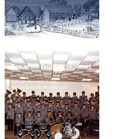
1982
Das erste Frühjahrskonzert
Es findet zum ersten Mal ein
Frühjahrskonzert in der
Dorfgemeinschaftshalle statt.