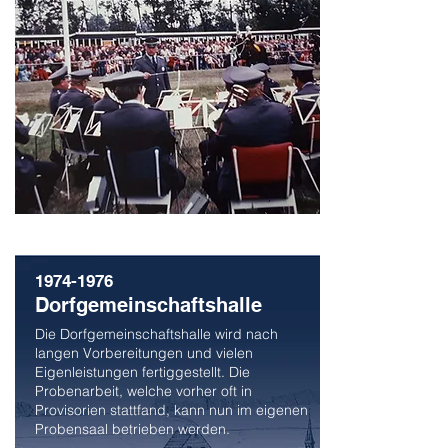
1974-1976
Dorfgemeinschaftshalle
Die Dorfgemeinschaftshalle wird nach
langen Vorbereitungen und vielen
Eigenleistungen fertiggestellt. Die
Probenarbeit, welche vorher oft in
Provisorien stattfand, kann nun im eigenen
Probensaal betrieben werden.