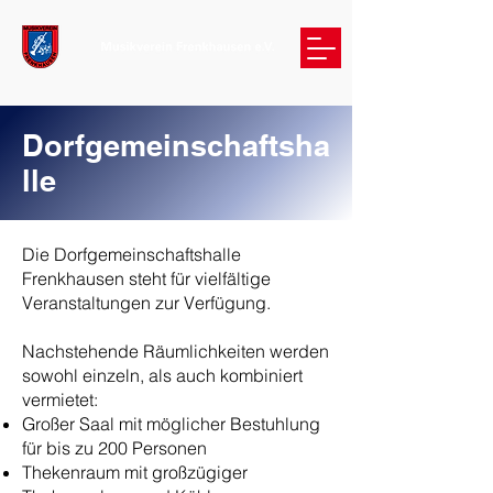
Dorfgemeinschaftsha
lle
Die Dorfgemeinschaftshalle
Frenkhausen steht für vielfältige
Veranstaltungen zur Verfügung.
Nachstehende Räumlichkeiten werden
sowohl einzeln, als auch kombiniert
vermietet:
Großer Saal mit möglicher Bestuhlung
für bis zu 200 Personen
Thekenraum mit großzügiger