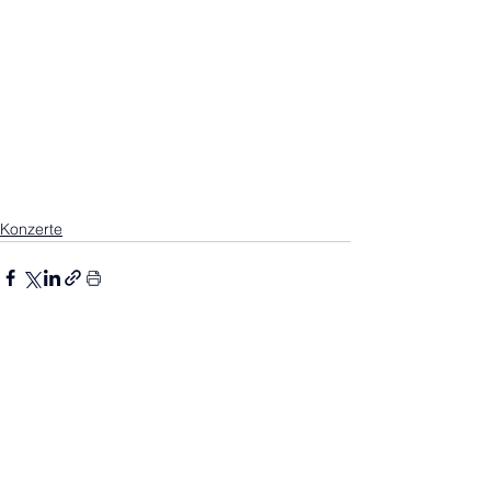
Konzerte
Alle ansehen
Aktuelle Beiträge