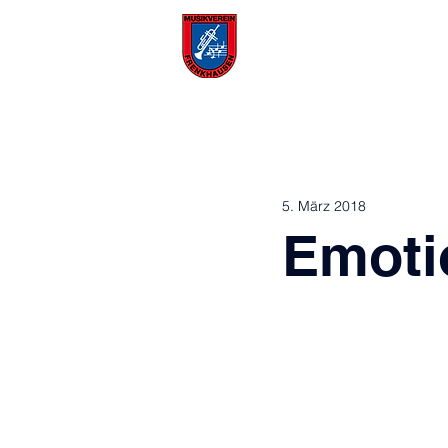
Aktuelles
Über uns
5. März 2018
Emoti