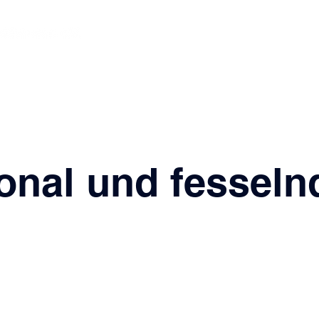
Jugendarbeit
Dorfgemeinschaftsh
onal und fesseln