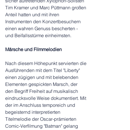
sicher auftretenden Xylophon-Solisten 
Tim Kramer und Marc Püttmann großen 
Anteil hatten und mit ihren 
Instrumenten den Konzertbesuchern 
einen wahren Genuss bescherten - 
und Beifallsstürme einheimsten.
Märsche und Filmmelodien
Nach diesem Höhepunkt servierten die 
Ausführenden mit dem Titel "Liberty" 
einen zügigen und mit belebenden 
Elementen gespickten Marsch, der 
den Begriff Freiheit auf musikalisch 
eindrucksvolle Weise dokumentiert. Mit 
der im Anschluss temporeich und 
begeisternd interpretierten 
Titelmelodie der Oscar-prämierten 
Comic-Verfilmung "Batman" gelang 