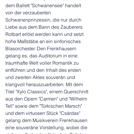
dem Ballett "Schwanensee" handelt 
von der verzauberten 
Schwanenprinzessin, die nur durch 
Liebe aus dem Bann des Zauberers 
Rotbart erlöst werden kann und setzt 
hohe Maßstäbe an ein sinfonisches 
Blasorchester. Den Frenkhausern 
gelang es, das Auditorium in eine 
traumhafte Welt voller Romantik zu 
entführen und den Inhalt des ersten 
und zweiten Aktes souverän und 
klangvoll herauszuarbeiten. Mit dem 
Titel "Xylo Classics", einem Querschnitt 
aus den Opern "Carmen" und "Wilhelm 
Tell" sowie dem "Türkischen Marsch" 
und dem virtuosen Stück "Csárdas" 
gelang dem Musikverein Frenkhausen 
eine souveräne Vorstellung, wobei die 