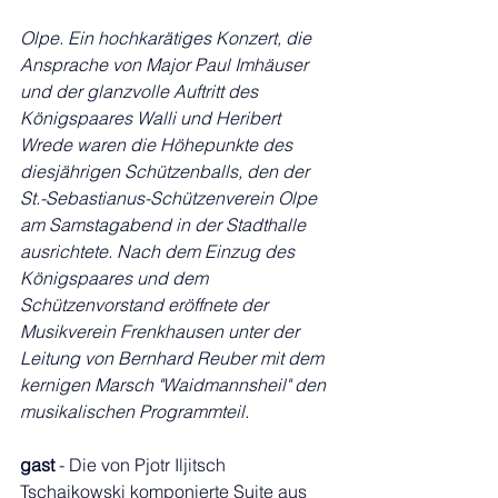
Olpe. Ein hochkarätiges Konzert, die 
Ansprache von Major Paul Imhäuser 
und der glanzvolle Auftritt des 
Königspaares Walli und Heribert 
Wrede waren die Höhepunkte des 
diesjährigen Schützenballs, den der 
St.-Sebastianus-Schützenverein Olpe 
am Samstagabend in der Stadthalle 
ausrichtete. Nach dem Einzug des 
Königspaares und dem 
Schützenvorstand eröffnete der 
Musikverein Frenkhausen unter der 
Leitung von Bernhard Reuber mit dem 
kernigen Marsch "Waidmannsheil" den 
musikalischen Programmteil.
gast
 - Die von Pjotr Iljitsch 
Tschaikowski komponierte Suite aus 