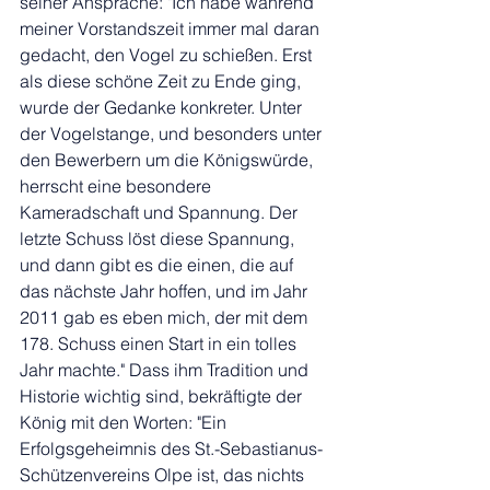
seiner Ansprache: "Ich habe während 
meiner Vorstandszeit immer mal daran 
gedacht, den Vogel zu schießen. Erst 
als diese schöne Zeit zu Ende ging, 
wurde der Gedanke konkreter. Unter 
der Vogelstange, und besonders unter 
den Bewerbern um die Königswürde, 
herrscht eine besondere 
Kameradschaft und Spannung. Der 
letzte Schuss löst diese Spannung, 
und dann gibt es die einen, die auf 
das nächste Jahr hoffen, und im Jahr 
2011 gab es eben mich, der mit dem 
178. Schuss einen Start in ein tolles 
Jahr machte." Dass ihm Tradition und 
Historie wichtig sind, bekräftigte der 
König mit den Worten: "Ein 
Erfolgsgeheimnis des St.-Sebastianus-
Schützenvereins Olpe ist, das nichts 