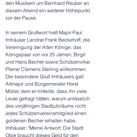
den Musikern um Bernhard Reuber an 
diesem Abend ein weiterer Höhepunkt 
vor der Pause.
In seinem Grußwort hieß Major Paul 
Imhäuser Landrat Frank Beckehoff, die 
Vereinigung der Alten Könige, das 
Königspaar von vor 25 Jahren, Birgit 
und Hans Becher sowie Schützenvikar 
Pfarrer Clemens Steiling willkommen. 
Der besondere Gruß Imhäusers galt 
Altmajor und Bürgermeister Horst 
Müller, dem er mitteilte, dass ihn viele 
Leute gefragt hätten, warum anlässlich 
des vorjährigen Stadtjubiläums nicht 
jedes Schützenvereinsmitglied einen 
goldenen Becher erhalten habe. 
Imhäuser: "Meine Antwort: Die Stadt 
Olpe braucht dieses Geld für den 