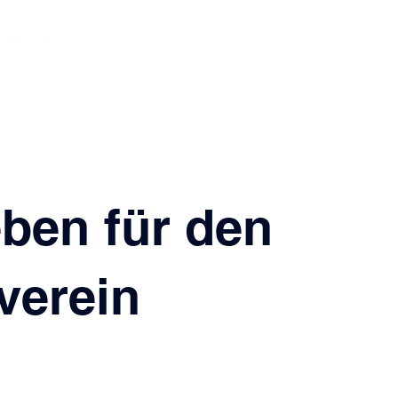
Jugendarbeit
Dorfgemeinschaftsh
eben für den
verein